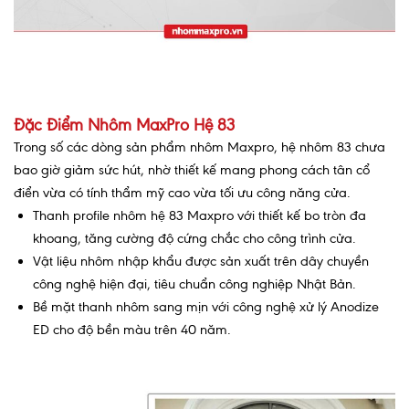
Đặc Điểm Nhôm MaxPro Hệ 83
Trong số các dòng sản phẩm nhôm Maxpro, hệ nhôm 83 chưa
bao giờ giảm sức hút, nhờ thiết kế mang phong cách tân cổ
điển vừa có tính thẩm mỹ cao vừa tối ưu công năng cửa.
Thanh profile nhôm hệ 83 Maxpro với thiết kế bo tròn đa
khoang, tăng cường độ cứng chắc cho công trình cửa.
Vật liệu nhôm nhập khẩu được sản xuất trên dây chuyền
công nghệ hiện đại, tiêu chuẩn công nghiệp Nhật Bản.
Bề mặt thanh nhôm sang mịn với công nghệ xử lý Anodize
ED cho độ bền màu trên 40 năm.