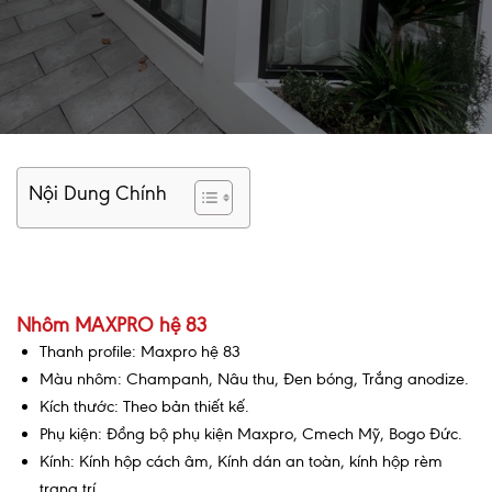
Nội Dung Chính
Nhôm MAXPRO hệ 83
Thanh profile: Maxpro hệ 83
Màu nhôm: Champanh, Nâu thu, Đen bóng, Trắng anodize.
Kích thước: Theo bản thiết kế.
Phụ kiện: Đồng bộ phụ kiện Maxpro, Cmech Mỹ, Bogo Đức.
Kính: Kính hộp cách âm, Kính dán an toàn, kính hộp rèm
trang trí