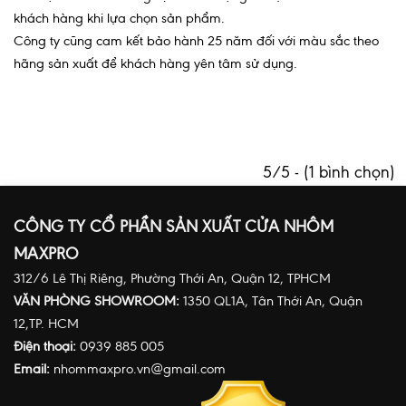
khách hàng khi lựa chọn sản phẩm.
Công ty cũng cam kết bảo hành 25 năm đối với màu sắc theo
hãng sản xuất để khách hàng yên tâm sử dụng.
5/5 - (1 bình chọn)
CÔNG TY CỔ PHẦN SẢN XUẤT CỬA NHÔM
MAXPRO
312/6 Lê Thị Riêng, Phường Thới An, Quận 12, TPHCM
VĂN PHÒNG SHOWROOM:
1350 QL1A, Tân Thới An, Quận
12,TP. HCM
Điện thoại:
0939 885 005
Email:
nhommaxpro.vn@gmail.com