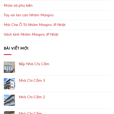
Khóa và phụ kiện
Tay vịn lan can Nhôm Maxpro
Mái Che Ô Tô Nhôm Maxpro JP Nhật
Vách kính Nhôm Maxpro JP Nhật
BÀI VIẾT MỚI
Bếp Nhà Chị Cẩm
Nhà Chị Cẩm 3
Nhà Chị Cẩm 2
Nhà Chị Cẩm