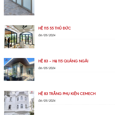
HỆ 115 55 THỦ ĐỨC
06/05/2024
HỆ 83 – Hệ 115 QUẢNG NGÃI
06/05/2024
HỆ 83 TRẮNG PHỤ KIỆN CEMECH
06/05/2024