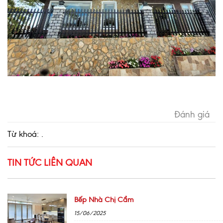
Đánh giá
Từ khoá: .
TIN TỨC LIÊN QUAN
Bếp Nhà Chị Cẩm
15/06/2025