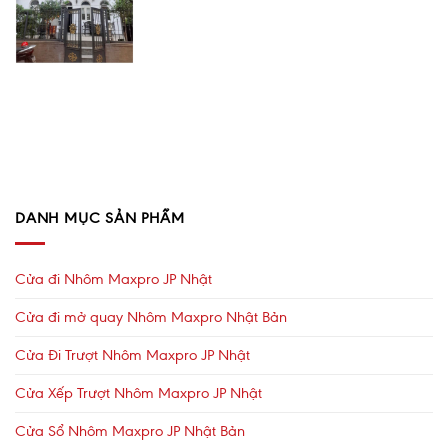
DANH MỤC SẢN PHẨM
Cửa đi Nhôm Maxpro JP Nhật
Cửa đi mở quay Nhôm Maxpro Nhật Bản
Cửa Đi Trượt Nhôm Maxpro JP Nhật
Cửa Xếp Trượt Nhôm Maxpro JP Nhật
Cửa Sổ Nhôm Maxpro JP Nhật Bản