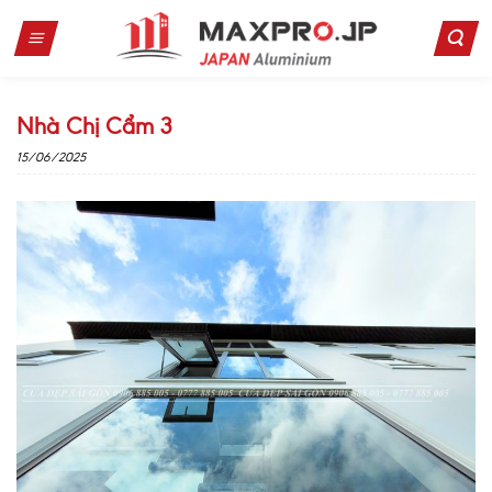
Skip
to
content
Nhà Chị Cẩm 3
15/06/2025